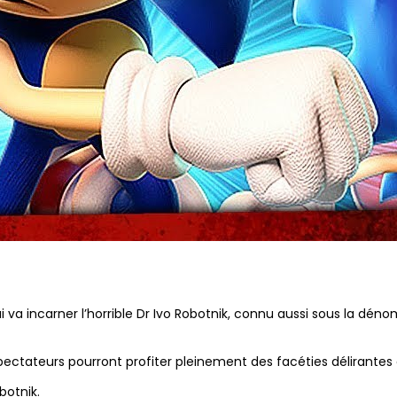
va incarner l’horrible Dr Ivo Robotnik, connu aussi sous la déno
pectateurs pourront profiter pleinement des facéties délirantes 
botnik.