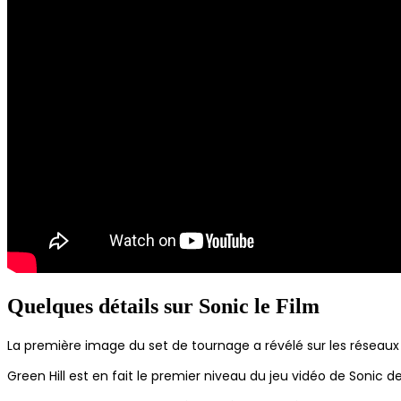
Quelques détails sur Sonic le Film
La première image du set de tournage a révélé sur les réseaux 
Green Hill est en fait le premier niveau du jeu vidéo de Sonic 