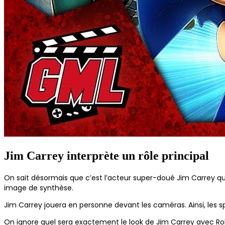
Jim Carrey interprète un rôle principal
On sait désormais que c’est l’acteur super-doué Jim Carrey qui 
image de synthèse.
Jim Carrey jouera en personne devant les caméras. Ainsi, les s
On ignore quel sera exactement le look de Jim Carrey avec Ro