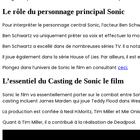
Le rôle du personnage principal Sonic
Pour interpréter le personnage central Sonic, l’acteur Ben Schwa
Ben Schwartz va uniquement prêter sa voix et effectuer la moti
Ben Schwartz a excellé dans de nombreuses séries TV. Il a not
Il joue également dans la série House of Lies. Par ailleurs, i
Plongez dans l’univers de Sonic le film en consultant
ceci.
L’essentiel du Casting de Sonic le film
Sonic le film va essentiellement porter sur le combat entre So
casting incluent James Marden qui joue Teddy Flood dans Wes
La production est confiée à Neal H.Moritz, Tim Miller et Mie Oni
Quant à Tim Miller, il a contribué à la réalisation de Deadpool.