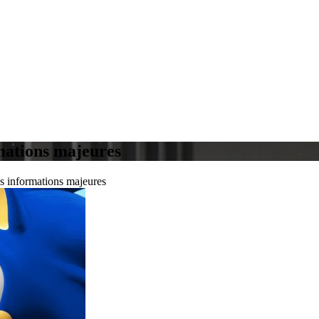
rmations majeures
es informations majeures