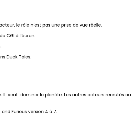
teur, le rôle n’est pas une prise de vue réelle.
de CGI à l’écran.
.
ans Duck Tales.
. Il veut dominer la planète. Les autres acteurs recrutés au
 and Furious version 4 à 7.