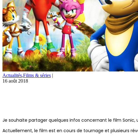
Actualités
,
Films & séries
|
16 août 2018
Je souhaite partager quelques infos concernant le film Sonic,
Actuellement, le film est en cours de tournage et plusieurs rév