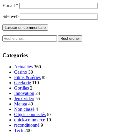
E-mail
*
Site web
Rechercher :
Categories
Actualités
360
Casino
30
Films & séries
85
Geekerie
110
Gorillas
2
Innovation
24
Jeux vidéo
55
Manga
49
Non classé
4
Objets connectés
67
quick-commerce
19
reconditionné
9
Tech
200