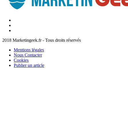
Facebook
Marketingeek
Twitter
Marketingeek
Pinterest
2018 Marketingeek.fr - Tous droits réservés
Mentions légales
Nous Contacter
Cookies
Publier un article