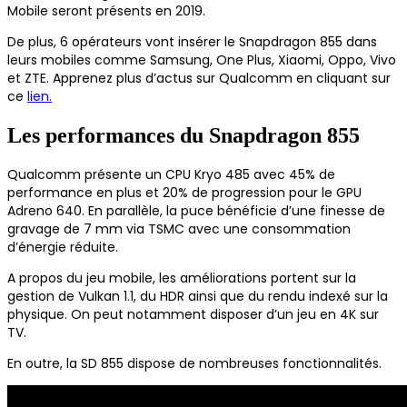
Mobile seront présents en 2019.
De plus, 6 opérateurs vont insérer le Snapdragon 855 dans
leurs mobiles comme Samsung, One Plus, Xiaomi, Oppo, Vivo
et ZTE. Apprenez plus d’actus sur Qualcomm en cliquant sur
ce
lien.
Les performances du Snapdragon 855
Qualcomm présente un CPU Kryo 485 avec 45% de
performance en plus et 20% de progression pour le GPU
Adreno 640. En parallèle, la puce bénéficie d’une finesse de
gravage de 7 mm via TSMC avec une consommation
d’énergie réduite.
A propos du jeu mobile, les améliorations portent sur la
gestion de Vulkan 1.1, du HDR ainsi que du rendu indexé sur la
physique. On peut notamment disposer d’un jeu en 4K sur
TV.
En outre, la SD 855 dispose de nombreuses fonctionnalités.