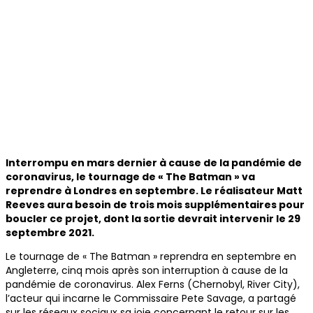
Interrompu en mars dernier à cause de la pandémie de
coronavirus, le tournage de « The Batman » va
reprendre à Londres en septembre. Le réalisateur Matt
Reeves aura besoin de trois mois supplémentaires pour
boucler ce projet, dont la sortie devrait intervenir le 29
septembre 2021.
Le tournage de « The Batman » reprendra en septembre en
Angleterre, cinq mois après son interruption à cause de la
pandémie de coronavirus. Alex Ferns (Chernobyl, River City),
l’acteur qui incarne le Commissaire Pete Savage, a partagé
sur les réseaux sociaux sa joie concernant le retour sur les