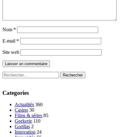
Nom
*
E-mail
*
Site web
Rechercher :
Categories
Actualités
360
Casino
30
Films & séries
85
Geekerie
110
Gorillas
2
Innovation
24