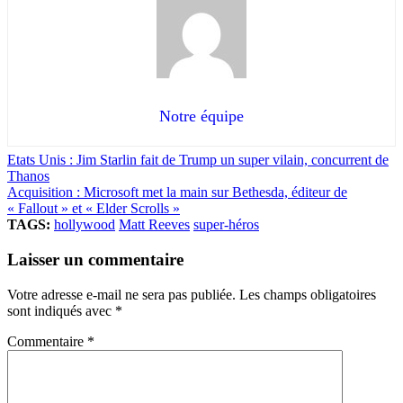
Notre équipe
Etats Unis : Jim Starlin fait de Trump un super vilain, concurrent de
Thanos
Acquisition : Microsoft met la main sur Bethesda, éditeur de
« Fallout » et « Elder Scrolls »
TAGS:
hollywood
Matt Reeves
super-héros
Laisser un commentaire
Votre adresse e-mail ne sera pas publiée.
Les champs obligatoires
sont indiqués avec
*
Commentaire
*