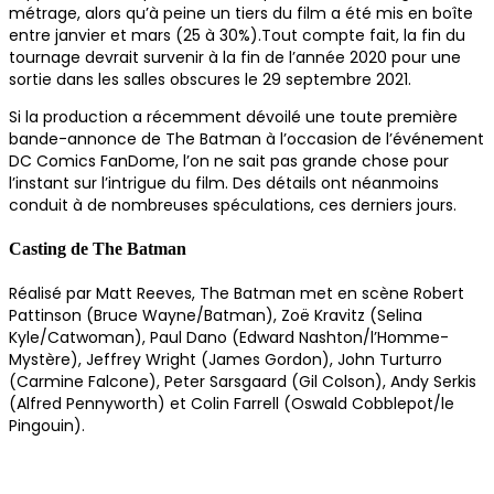
métrage, alors qu’à peine un tiers du film a été mis en boîte
entre janvier et mars (25 à 30%).Tout compte fait, la fin du
tournage devrait survenir à la fin de l’année 2020 pour une
sortie dans les salles obscures le 29 septembre 2021.
Si la production a récemment dévoilé une toute première
bande-annonce de The Batman à l’occasion de l’événement
DC Comics FanDome, l’on ne sait pas grande chose pour
l’instant sur l’intrigue du film. Des détails ont néanmoins
conduit à de nombreuses spéculations, ces derniers jours.
Casting de The Batman
Réalisé par Matt Reeves, The Batman met en scène Robert
Pattinson (Bruce Wayne/Batman), Zoë Kravitz (Selina
Kyle/Catwoman), Paul Dano (Edward Nashton/l’Homme-
Mystère), Jeffrey Wright (James Gordon), John Turturro
(Carmine Falcone), Peter Sarsgaard (Gil Colson), Andy Serkis
(Alfred Pennyworth) et Colin Farrell (Oswald Cobblepot/le
Pingouin).