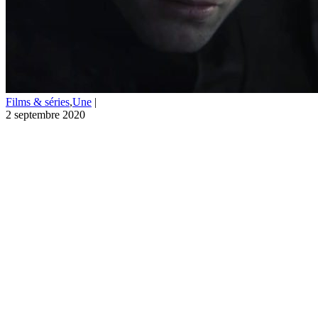
Films & séries
,
Une
|
2 septembre 2020