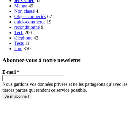
Jeux vidéo
55
Manga
49
Non classé
4
Objets connectés
67
quick-commerce
19
reconditionné
9
Tech
200
téléphone
42
Tests
11
Une
350
Abonnez-vous à notre newsletter
E-mail
*
Nous gardons vos données privées et ne les partageons qu’avec les
tierces parties qui rendent ce service possible.